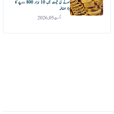
سونے کی قیمت میں 10 ہزار 800 روپے کا
بڑا اضافہ
اگست 05, 2026