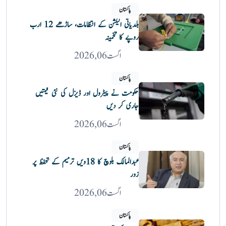
پاکستان
بلدیاتی الیکشن کے انتظامات، ساڑھے 12 ارب
روپے کا تخمینہ
اگست 06, 2026
پاکستان
حکومت نے پیٹرول اور ڈیزل کی نئی قیمتیں
جاری کر دیں
اگست 06, 2026
پاکستان
عبدالمالک بلوچ کا 18ویں ترمیم کے تحفظ پر
زور
اگست 06, 2026
پاکستان