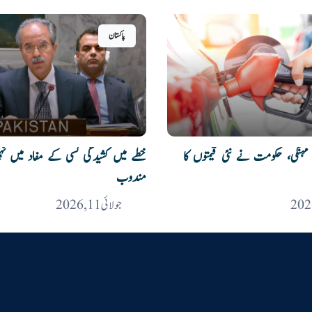
پاکستان
مہنگی، حکومت نے نئی قیمتوں کا
خطے میں کشیدگی کسی کے مفاد میں نہیں
مندوب
جولائی 11, 2026