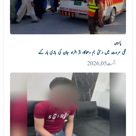
پاکستان
لکی مروت میں دستی بم دھماکا، 3 افراد جان کی بازی ہار گئے
اگست 05, 2026