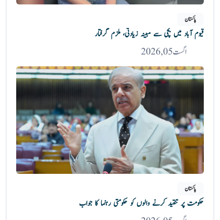
پاکستان
قیوم آباد میں بچی سے مبینہ زیادتی، ملزم گرفتار
اگست 05, 2026
پاکستان
حکومت پر تنقید کرنے والوں کو حکومتی رہنما کا جواب