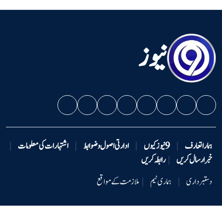
نیوز
ہمارا تعارف
|
9 نیوزکیوں
|
ادارتی اصول و ضوابط
|
اشتہارات کی معلومات
|
خبر ارسال کریں
|
رابطہ کریں
دستبرداری
|
ہماری ٹیم
|
ملازمت کے مواقع