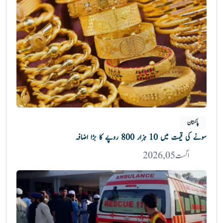
پاکستان
سونے کی قیمت میں 10 ہزار 800 روپے کا بڑا اضافہ
اگست 05, 2026