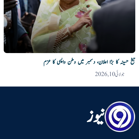
شیخ حسینہ کا بڑا اعلان، دسمبر میں وطن واپسی کا عزم
جولائی 10, 2026
نیوز