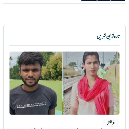
تازہ ترین خبریں
انٹرنیشنل