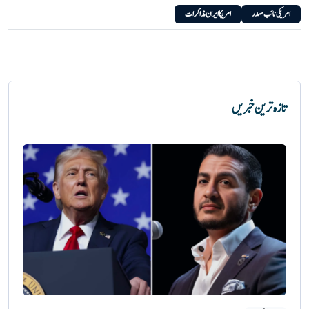
امریکی نائب صدر
امریکا ایران مذاکرات
تازہ ترین خبریں