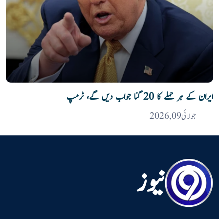
ایران کے ہر حملے کا 20 گنا جواب دیں گے، ٹرمپ
جولائی 09, 2026
نیوز