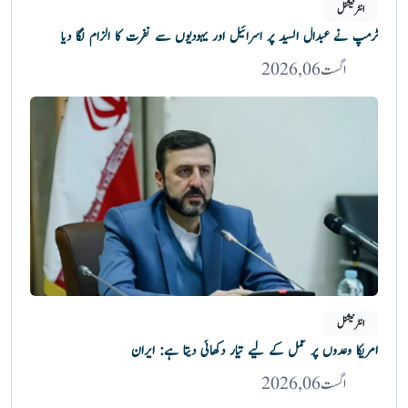
انٹرنیشنل
ٹرمپ نے عبدال السید پر اسرائیل اور یہودیوں سے نفرت کا الزام لگا دیا
اگست 06, 2026
انٹرنیشنل
امریکا وعدوں پر عمل کے لیے تیار دکھائی دیتا ہے: ایران
اگست 06, 2026