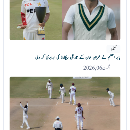
کھیل
بابر اعظم نے عمران خان کے تاریخی ریکارڈ کی برابری کر دی
اگست 06, 2026