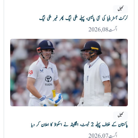
کھیل
کرکٹ آسٹریلیا کی نئی پالیسی، پہلے ملکی لیگ پھر غیر ملکی لیگ
اگست 08, 2026
کھیل
پاکستان کے خلاف پہلے 2 ٹیسٹ، انگلینڈ نے اسکواڈ کا اعلان کر دیا
اگست 07, 2026