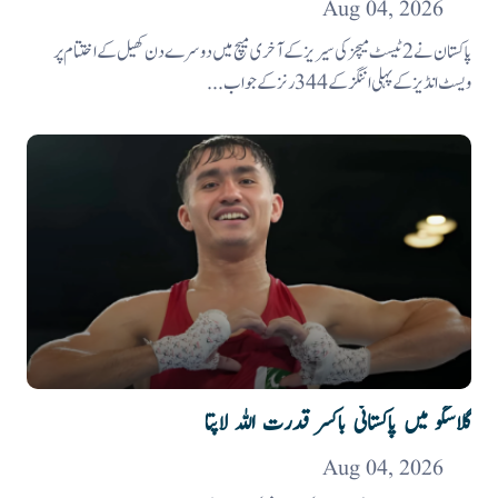
Aug 04, 2026
پاکستان نے 2 ٹیسٹ میچز کی سیریز کے آخری میچ میں دوسرے دن کھیل کے اختتام پر
ویسٹ انڈیز کے پہلی اننگز کے 344 رنز کے جواب...
گلاسگو میں پاکستانی باکسر قدرت اللہ لاپتا
Aug 04, 2026