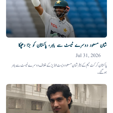
شان مسعود دوسرے ٹیسٹ سے باہر، پاکستان کو بڑا دھچکا
Jul 31, 2026
پاکستان کرکٹ ٹیم کے بیٹر شان مسعود ویسٹ انڈیز کے خلاف دوسرے ٹیسٹ سے باہر
ہوگئے۔