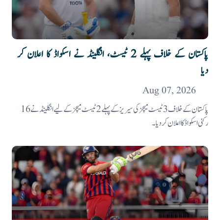
پاکستان کے خلاف پہلے 2 ٹیسٹ، انگلینڈ نے اسکواڈ کا اعلان کر
دیا
Aug 07, 2026
پاکستان کے خلاف 3 ٹیسٹ میچز کی سیریز کے پہلے 2 ٹیسٹ میچز کے لیے انگلینڈ نے 16
رکنی اسکواڈ کا اعلان کر دیا۔