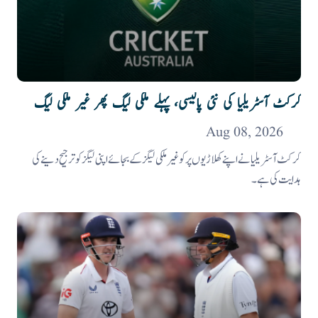
کرکٹ آسٹریلیا کی نئی پالیسی، پہلے ملکی لیگ پھر غیر ملکی لیگ
Aug 08, 2026
کرکٹ آسٹریلیا نے اپنے کھلاڑیوں پر کو غیر ملکی لیگز کے بجائے اپنی لیگز کو ترجیح دینے کی
ہدایت کی ہے۔