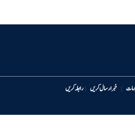
ومات
خبر ارسال کریں
رابطہ کریں
|
|