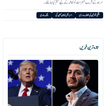
سرحد کے قریب خطرات کو ہمیشہ کے لیے ختم کیا جا سکے۔
جنگی قوانین کی خلاف ورزی
اسرائیل لبنان کشیدگی
جنگ بندی
تازہ ترین خبریں