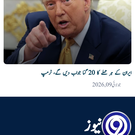
ایران کے ہر حملے کا 20 گنا جواب دیں گے، ٹرمپ
جولائی 09, 2026
نیوز