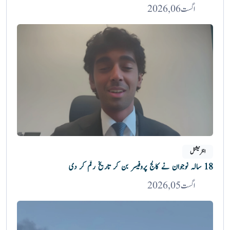
اگست 06, 2026
انٹرنیشنل
18 سالہ نوجوان نے کالج پروفیسر بن کر تاریخ رقم کر دی
اگست 05, 2026