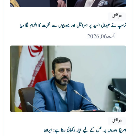
انٹرنیشنل
ٹرمپ نے عبدال السید پر اسرائیل اور یہودیوں سے نفرت کا الزام لگا دیا
اگست 06, 2026
انٹرنیشنل
امریکا وعدوں پر عمل کے لیے تیار دکھائی دیتا ہے: ایران