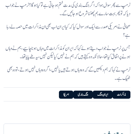
ٹرمپ سے پھر سوال ہوا کہ اگر جنگ بندی کی مدت ختم ہو جاتی ہے تو کیا ہوگا؟ ٹرمپ نے جواب
دیا کہ تو پھر بہت سارے بم پھٹنا شروع ہو جائیں گے۔
صحافی نے امریکی صدر سے ایک اور سوال کیا کہ کیا ایران اب بھی ان مذاکرات میں حصہ لے رہا
ہے؟
جس پر ٹرمپ نے جواب دیتے ہوئے کہا کہ ایران کو مذاکرات میں وہاں ہونا چاہیے، ہم نے وہاں
ہونے پر اتفاق کیا تھا، حالانکہ وہ کہتے ہیں کہ ہم نے نہیں کیا لیکن نہیں، یہ طے پایا تھا۔
ٹرمپ نے کہا کہ ہم دیکھیں گے کہ وہ وہاں ہوتے ہیں یا نہیں، اگر وہ وہاں نہیں ہوتے، تو وہ بھی
ٹھیک ہے۔
مذاکرات
ایران جنگ
جنگ بندی
امریکا