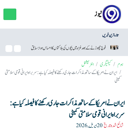
نیوز
تازہ ترین خبریں
فوج چھوڑنے کے بعد غزہ میں بچوں کی ہلاکتوں کا احساس ہوا: سابق اسرائیلی فوجی
ہوم
کیٹیگری
انٹرنیشنل
ایران نے امریکا کے ساتھ مذاکرات جاری رکھنے کا فیصلہ کیا ہے: سربراہ ایرانی قومی سلامتی
کمیٹی
ایران نے امریکا کے ساتھ مذاکرات جاری رکھنے کا فیصلہ کیا ہے:
سربراہ ایرانی قومی سلامتی کمیٹی
شائع شدہ تاریخ