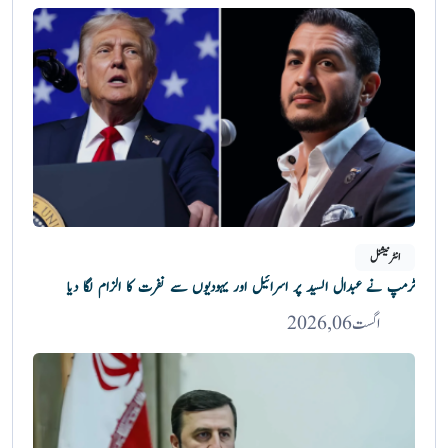
انٹرنیشنل
ٹرمپ نے عبدال السید پر اسرائیل اور یہودیوں سے نفرت کا الزام لگا دیا
اگست 06, 2026