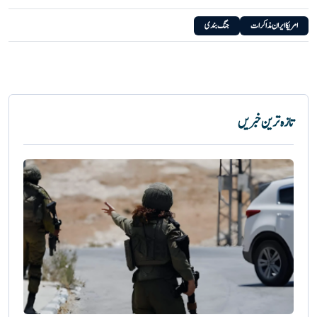
امریکا ایران مذاکرات
جنگ بندی
تازہ ترین خبریں