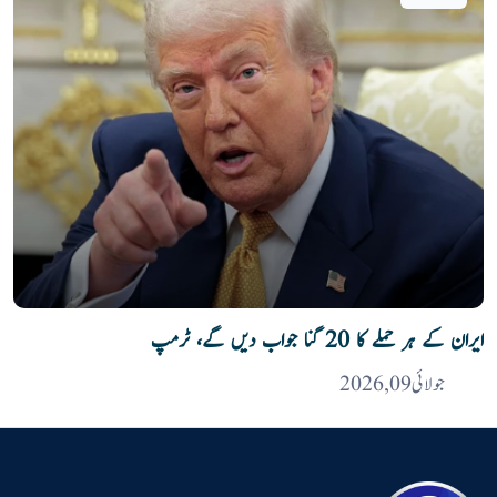
ایران کے ہر حملے کا 20 گنا جواب دیں گے، ٹرمپ
جولائی 09, 2026