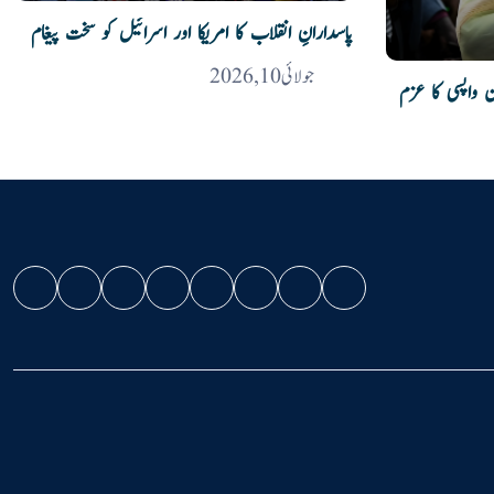
پاسدارانِ انقلاب کا امریکا اور اسرائیل کو سخت پیغام
جولائی 10, 2026
ن واپسی کا عزم