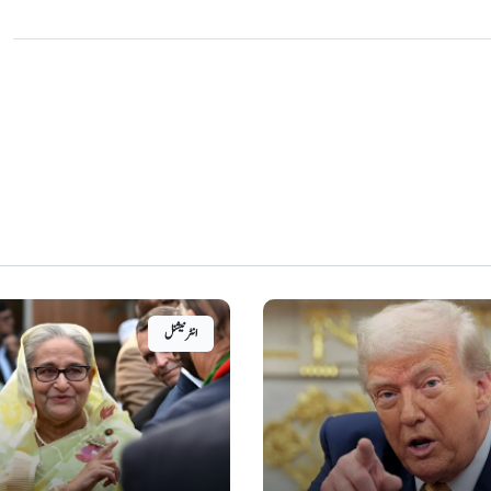
انٹرنیشنل