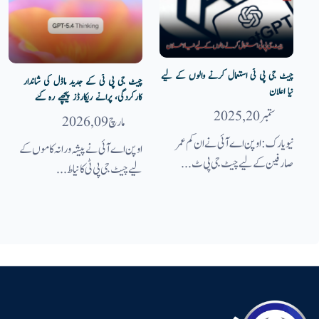
چیٹ جی پی ٹی استعمال کرنے والوں کے لیے
چیٹ جی پی ٹی کے جدید ماڈل کی شاندار
نیا اعلان
کارکردگی، پرانے ریکارڈز پیچھے رہ گئے
ستمبر 20, 2025
مارچ 09, 2026
نیویارک : اوپن اے آئی نے ان کم عمر
اوپن اے آئی نے پیشہ ورانہ کاموں کے
صارفین کے لیے چیٹ جی پی ٹ...
لیے چیٹ جی پی ٹی کا نیا ط...