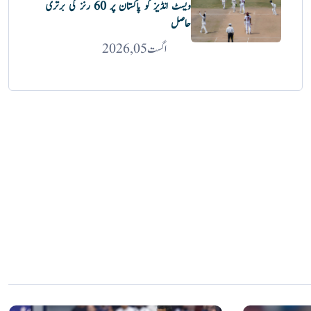
ویسٹ انڈیز کو پاکستان پر 60 رنز کی برتری
حاصل
اگست 05, 2026