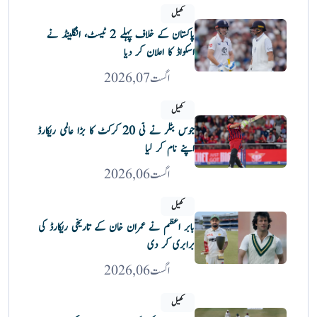
کھیل
پاکستان کے خلاف پہلے 2 ٹیسٹ، انگلینڈ نے
اسکواڈ کا اعلان کر دیا
اگست 07, 2026
کھیل
جوس بٹلر نے ٹی 20 کرکٹ کا بڑا عالمی ریکارڈ
اپنے نام کر لیا
اگست 06, 2026
کھیل
بابر اعظم نے عمران خان کے تاریخی ریکارڈ کی
برابری کر دی
اگست 06, 2026
کھیل