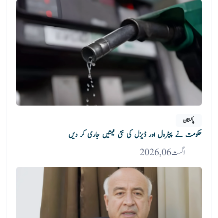
پاکستان
حکومت نے پیٹرول اور ڈیزل کی نئی قیمتیں جاری کر دیں
اگست 06, 2026