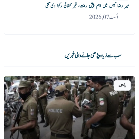
میر رضا کیس میں اہم پیش رفت، قبر کشائی رکوا دی گئی
اگست 07, 2026
سب سے زیادہ پڑھی جانے والی خبریں
پاکستان