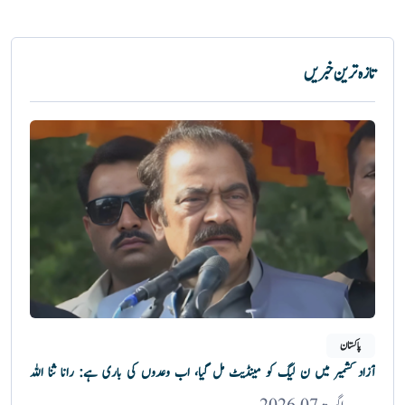
تازہ ترین خبریں
پاکستان
آزاد کشمیر میں ن لیگ کو مینڈیٹ مل گیا، اب وعدوں کی باری ہے: رانا ثنا اللہ