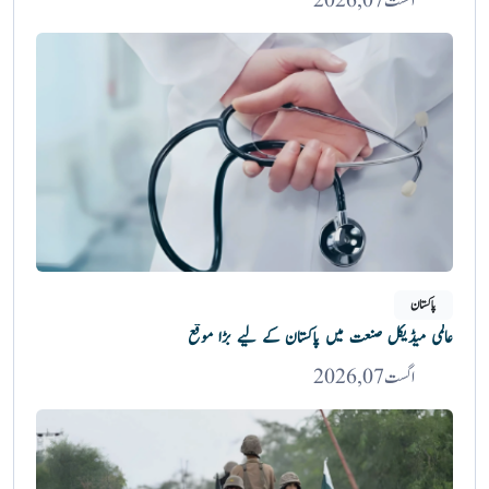
اگست 07, 2026
پاکستان
عالمی میڈیکل صنعت میں پاکستان کے لیے بڑا موقع
اگست 07, 2026