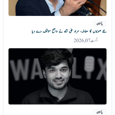
پاکستان
نئے صوبوں کا معاملہ، مراد علی شاہ نے واضح مؤقف دے دیا
اگست 07, 2026
پاکستان