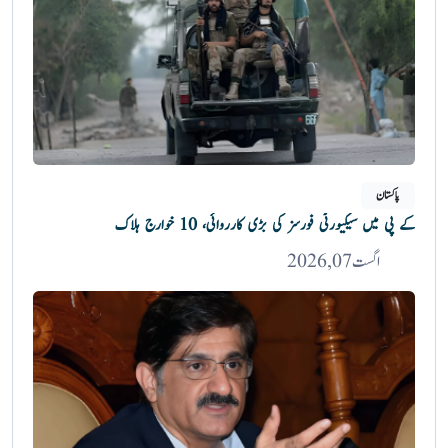
پاکستان
کے پی میں سیکیورٹی فورسز کی بڑی کارروائی، 10 خوارج ہلاک
اگست 07, 2026