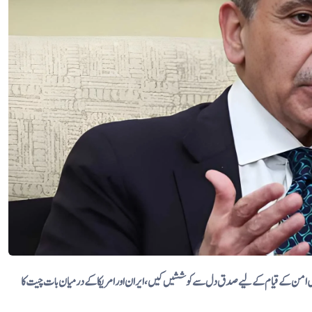
میں امن کے قیام کے لیے صدق دل سے کوششیں کیں، ایران اور امریکا کے درمیان بات چیت کا