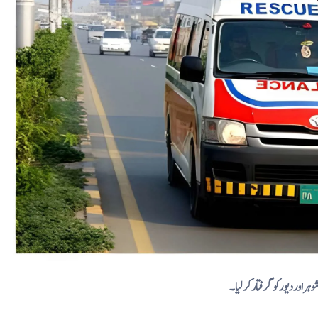
اور دیور کو گرفتار کر لیا۔