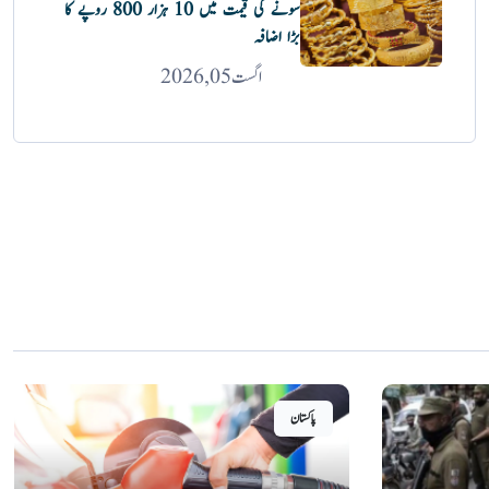
سونے کی قیمت میں 10 ہزار 800 روپے کا
بڑا اضافہ
اگست 05, 2026
پاکستان