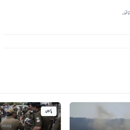
ا تھا۔
پاکستان