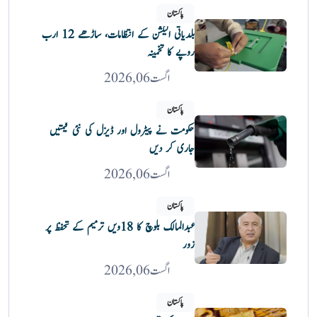
پاکستان
بلدیاتی الیکشن کے انتظامات، ساڑھے 12 ارب
روپے کا تخمینہ
اگست 06, 2026
پاکستان
حکومت نے پیٹرول اور ڈیزل کی نئی قیمتیں
جاری کر دیں
اگست 06, 2026
پاکستان
عبدالمالک بلوچ کا 18ویں ترمیم کے تحفظ پر
زور
اگست 06, 2026
پاکستان