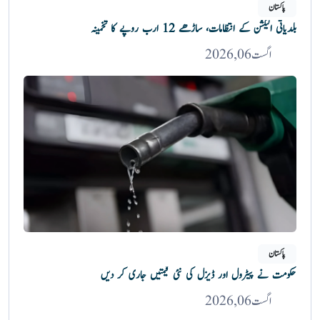
پاکستان
بلدیاتی الیکشن کے انتظامات، ساڑھے 12 ارب روپے کا تخمینہ
اگست 06, 2026
پاکستان
حکومت نے پیٹرول اور ڈیزل کی نئی قیمتیں جاری کر دیں
اگست 06, 2026