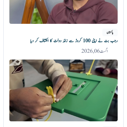
پاکستان
رجب بٹ نے اپنی 100 کروڑ سے زائد دولت کا انکشاف کر دیا
اگست 06, 2026