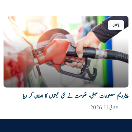
پاکستان
پیٹرولیم مصنوعات مہنگی، حکومت نے نئی قیمتوں کا اعلان کر دیا
جولائی 11, 2026