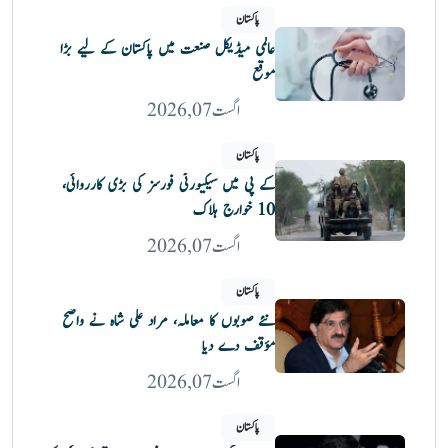
پاکستان
عالمی میڈیکل صنعت میں پاکستان کے لیے بڑا
موقع
اگست 07, 2026
پاکستان
کے پی میں سیکیورٹی فورسز کی بڑی کارروائی،
10 خوارج ہلاک
اگست 07, 2026
پاکستان
نئے صوبوں کا معاملہ، مراد علی شاہ نے واضح
مؤقف دے دیا
اگست 07, 2026
پاکستان