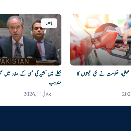
پاکستان
مہنگی، حکومت نے نئی قیمتوں کا
خطے میں کشیدگی کسی کے مفاد میں نہیں
مندوب
جولائی 11, 2026