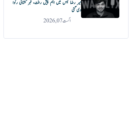
میر رضا کیس میں اہم پیش رفت، قبر کشائی رکوا
دی گئی
اگست 07, 2026