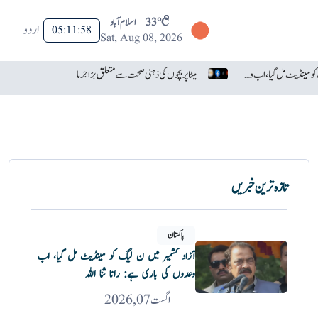
33°C
اسلام آباد
اردو
05:11:59
Sat, Aug 08, 2026
آزاد کشمیر میں ن لیگ کو مینڈیٹ مل گیا، اب وعدوں کی باری ہے: رانا ثنا اللہ
میٹا پر بچوں کی ذہنی صحت سے متعلق بڑا جرمانہ عائد
تازہ ترین خبریں
پاکستان
آزاد کشمیر میں ن لیگ کو مینڈیٹ مل گیا، اب
وعدوں کی باری ہے: رانا ثنا اللہ
اگست 07, 2026