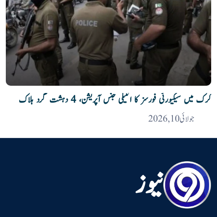
کرک میں سیکیورٹی فورسز کا انٹیلی جنس آپریشن، 4 دہشت گرد ہلاک
جولائی 10, 2026
نیوز