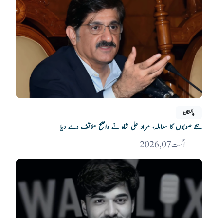
پاکستان
نئے صوبوں کا معاملہ، مراد علی شاہ نے واضح مؤقف دے دیا
اگست 07, 2026