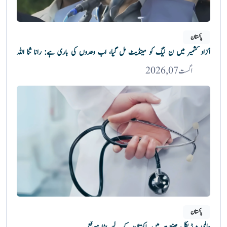
پاکستان
آزاد کشمیر میں ن لیگ کو مینڈیٹ مل گیا، اب وعدوں کی باری ہے: رانا ثنا اللہ
اگست 07, 2026
پاکستان