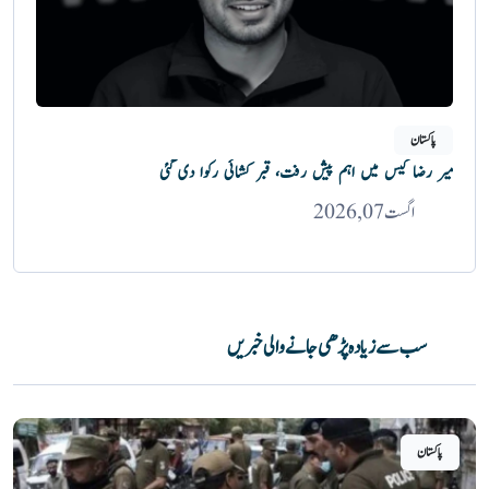
پاکستان
میر رضا کیس میں اہم پیش رفت، قبر کشائی رکوا دی گئی
اگست 07, 2026
سب سے زیادہ پڑھی جانے والی خبریں
پاکستان