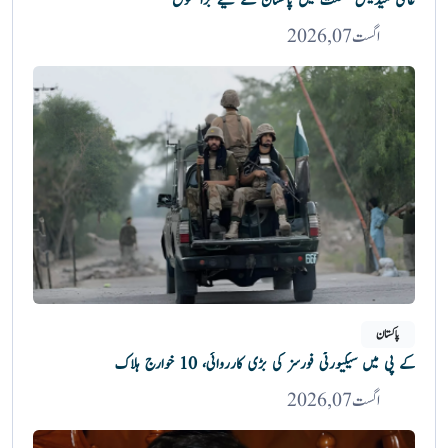
عالمی میڈیکل صنعت میں پاکستان کے لیے بڑا موقع
اگست 07, 2026
پاکستان
کے پی میں سیکیورٹی فورسز کی بڑی کارروائی، 10 خوارج ہلاک
اگست 07, 2026