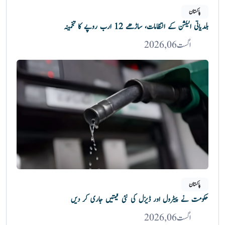
پاکستان
بلدیاتی الیکشن کے انتظامات، ساڑھے 12 ارب روپے کا تخمینہ
اگست 06, 2026
پاکستان
حکومت نے پیٹرول اور ڈیزل کی نئی قیمتیں جاری کر دیں
اگست 06, 2026