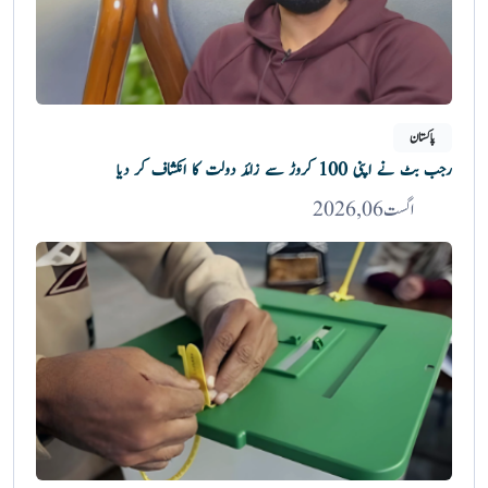
پاکستان
رجب بٹ نے اپنی 100 کروڑ سے زائد دولت کا انکشاف کر دیا
اگست 06, 2026