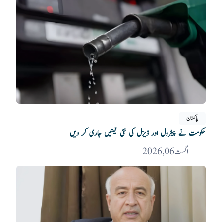
پاکستان
حکومت نے پیٹرول اور ڈیزل کی نئی قیمتیں جاری کر دیں
اگست 06, 2026