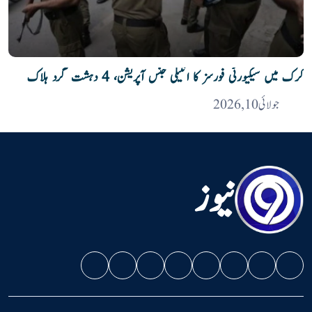
کرک میں سیکیورٹی فورسز کا انٹیلی جنس آپریشن، 4 دہشت گرد ہلاک
جولائی 10, 2026
نیوز