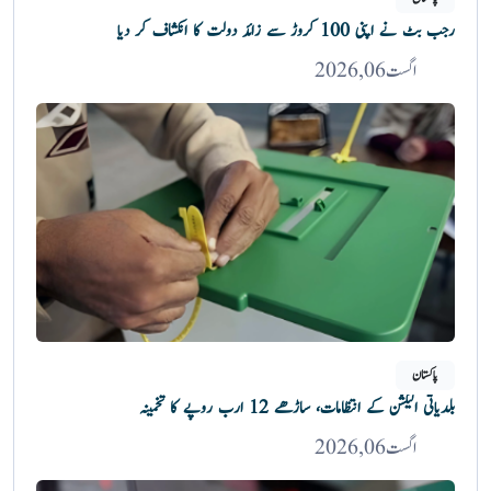
رجب بٹ نے اپنی 100 کروڑ سے زائد دولت کا انکشاف کر دیا
اگست 06, 2026
پاکستان
بلدیاتی الیکشن کے انتظامات، ساڑھے 12 ارب روپے کا تخمینہ
اگست 06, 2026