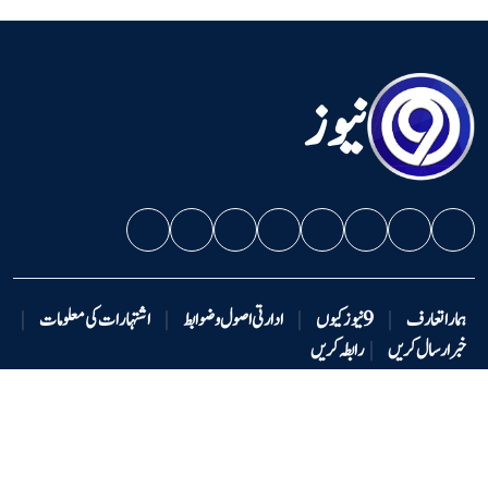
نیوز
ہمارا تعارف
|
9 نیوزکیوں
|
ادارتی اصول و ضوابط
|
اشتہارات کی معلومات
|
خبر ارسال کریں
|
رابطہ کریں
دستبرداری
|
ہماری ٹیم
|
ملازمت کے مواقع