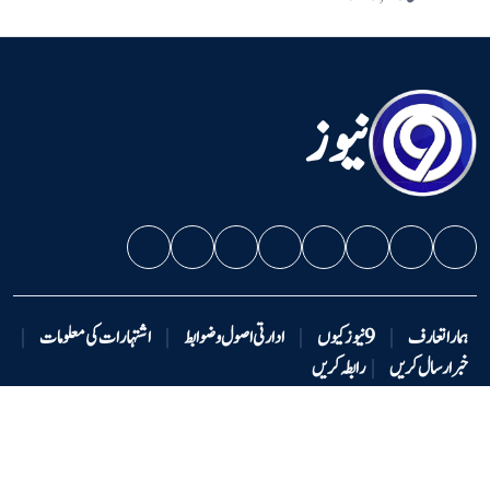
نیوز
ہمارا تعارف
|
9 نیوزکیوں
|
ادارتی اصول و ضوابط
|
اشتہارات کی معلومات
|
خبر ارسال کریں
|
رابطہ کریں
دستبرداری
|
ہماری ٹیم
|
ملازمت کے مواقع