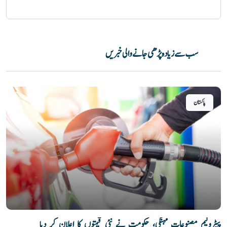
سب سے زیادہ پڑھی جانے والی خبریں
پاکستان
پیٹرولیم مصنوعات مہنگی، حکومت نے نئی قیمتوں کا اعلان کر دیا