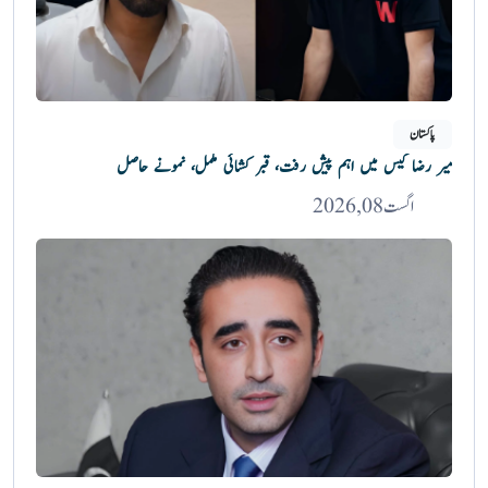
پاکستان
میر رضا کیس میں اہم پیش رفت، قبر کشائی مکمل، نمونے حاصل
اگست 08, 2026