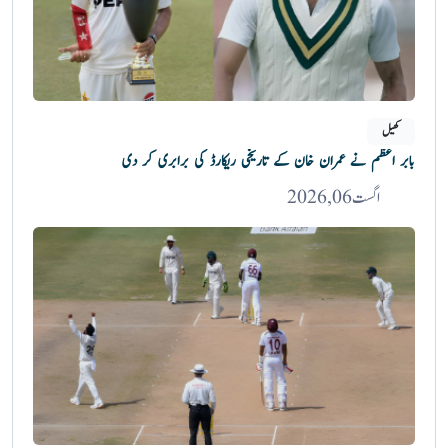
کھیل
بابر اعظم نے عمران خان کے تاریخی ریکارڈ کی برابری کر دی
اگست 06, 2026