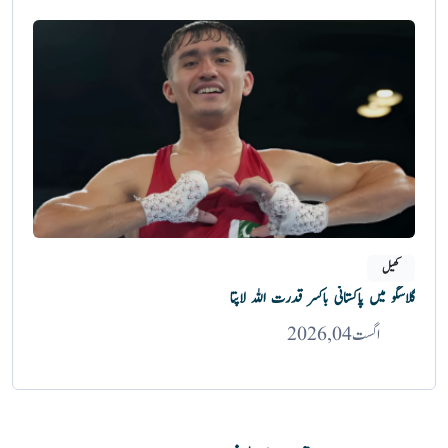
کھیل
گلاسگو میں پاکستانی باکسر قدرت اللہ لاپتا
اگست 04, 2026