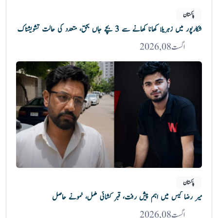
پاکستان
شکارپور میں زہریلا کھانا کھانے سے 3 بچے جاں بحق، متعدد کی حالت تشویشناک
اگست 08, 2026
پاکستان
میر رضا کیس میں اہم پیش رفت، قبر کشائی مکمل، نمونے حاصل
اگست 08, 2026