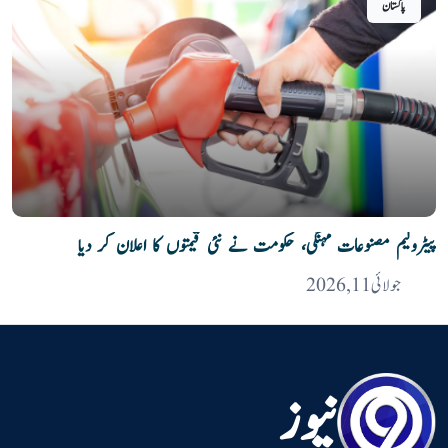
پاکستان
پیٹرولیم مصنوعات مہنگی، حکومت نے نئی قیمتوں کا اعلان کر دیا
جولائی 11, 2026
نیوز