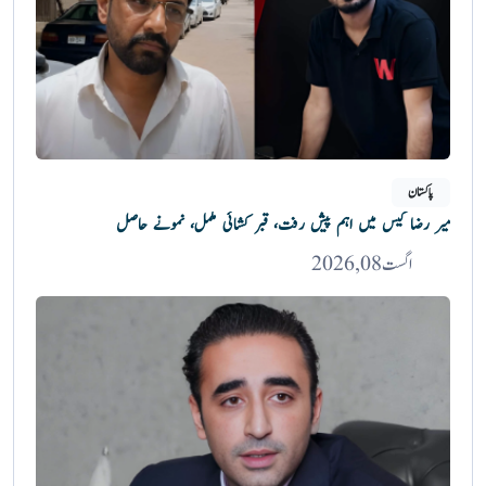
پاکستان
میر رضا کیس میں اہم پیش رفت، قبر کشائی مکمل، نمونے حاصل
اگست 08, 2026