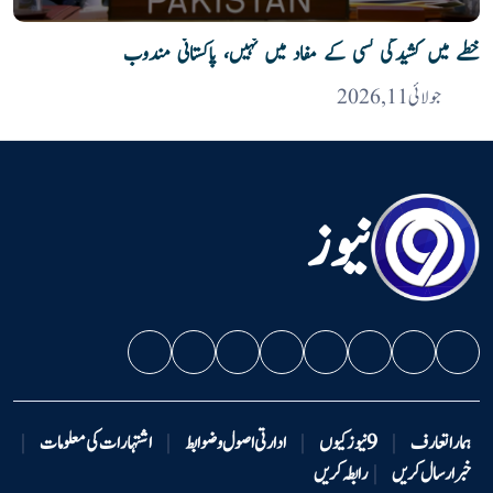
خطے میں کشیدگی کسی کے مفاد میں نہیں، پاکستانی مندوب
جولائی 11, 2026
نیوز
ہمارا تعارف
|
9 نیوزکیوں
|
ادارتی اصول و ضوابط
|
اشتہارات کی معلومات
|
خبر ارسال کریں
|
رابطہ کریں