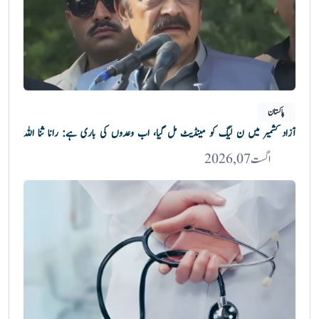
پاکستان
آزاد کشمیر میں ن لیگ کو مینڈیٹ مل گیا، اب وعدوں کی باری ہے: رانا ثنا اللہ
اگست 07, 2026