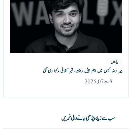
پاکستان
میر رضا کیس میں اہم پیش رفت، قبر کشائی رکوا دی گئی
اگست 07, 2026
سب سے زیادہ پڑھی جانے والی خبریں