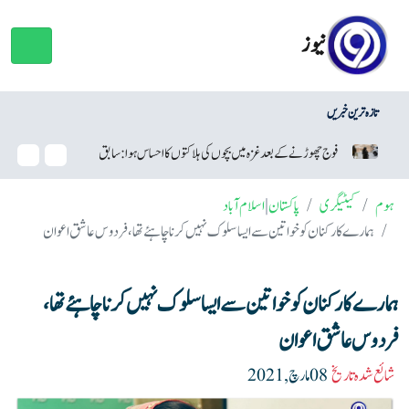
نیوز
تازہ ترین خبریں
فوج چھوڑنے کے بعد غزہ میں بچوں کی ہلاکتوں کا احساس ہوا: سابق اسرائیلی فوجی
ہوم
کیٹیگری
پاکستان
|
اسلام آباد
ہمارے کارکنان کو خواتین سے ایسا سلوک نہیں کرنا چاہئے تھا، فردوس عاشق اعوان
ہمارے کارکنان کو خواتین سے ایسا سلوک نہیں کرنا چاہئے تھا،
فردوس عاشق اعوان
شائع شدہ تاریخ