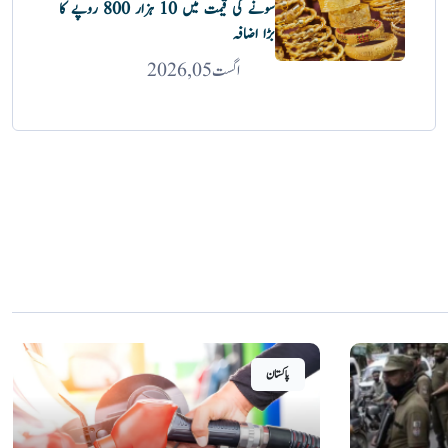
سونے کی قیمت میں 10 ہزار 800 روپے کا
بڑا اضافہ
اگست 05, 2026
پاکستان