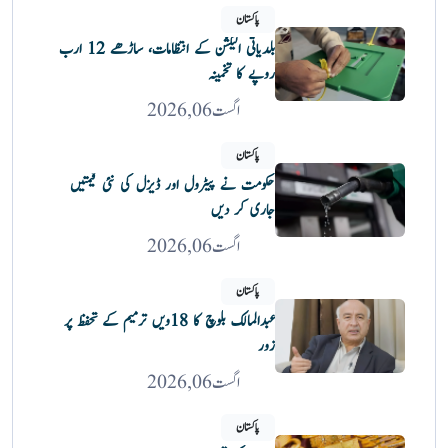
پاکستان
بلدیاتی الیکشن کے انتظامات، ساڑھے 12 ارب
روپے کا تخمینہ
اگست 06, 2026
پاکستان
حکومت نے پیٹرول اور ڈیزل کی نئی قیمتیں
جاری کر دیں
اگست 06, 2026
پاکستان
عبدالمالک بلوچ کا 18ویں ترمیم کے تحفظ پر
زور
اگست 06, 2026
پاکستان