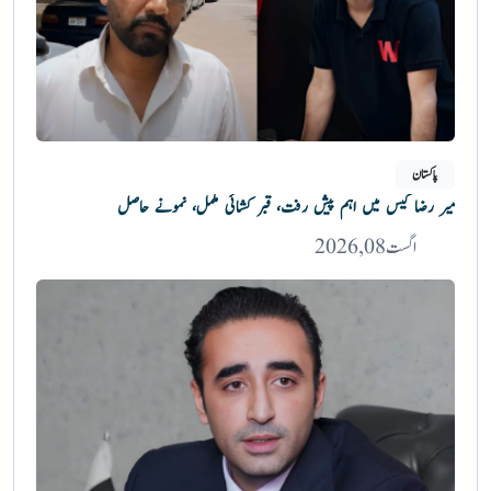
پاکستان
میر رضا کیس میں اہم پیش رفت، قبر کشائی مکمل، نمونے حاصل
اگست 08, 2026