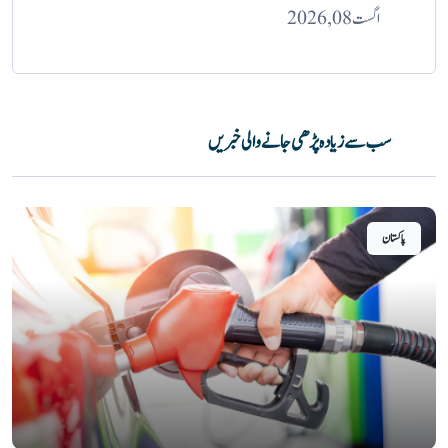
اگست 08, 2026
سب سے زیادہ پڑھی جانے والی خبریں
پاکستان