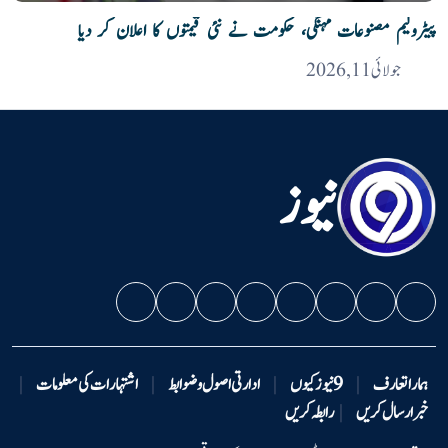
پیٹرولیم مصنوعات مہنگی، حکومت نے نئی قیمتوں کا اعلان کر دیا
جولائی 11, 2026
نیوز
ہمارا تعارف
|
9 نیوزکیوں
|
ادارتی اصول و ضوابط
|
اشتہارات کی معلومات
|
خبر ارسال کریں
|
رابطہ کریں