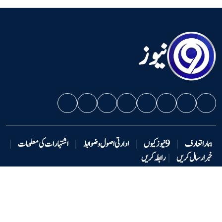
نیوز
ہمارا تعارف
|
9 نیوزکیوں
|
ادارتی اصول و ضوابط
|
اشتہارات کی معلومات
|
خبر ارسال کریں
|
رابطہ کریں
دستبرداری
|
ہماری ٹیم
|
ملازمت کے مواقع