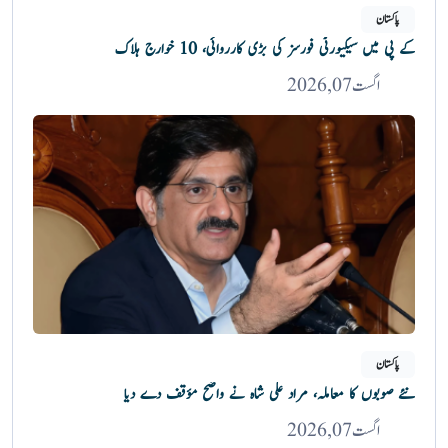
پاکستان
کے پی میں سیکیورٹی فورسز کی بڑی کارروائی، 10 خوارج ہلاک
اگست 07, 2026
پاکستان
نئے صوبوں کا معاملہ، مراد علی شاہ نے واضح مؤقف دے دیا
اگست 07, 2026