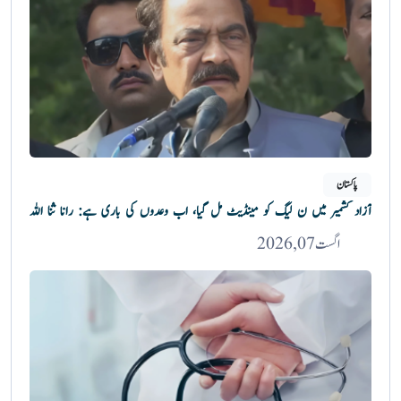
پاکستان
آزاد کشمیر میں ن لیگ کو مینڈیٹ مل گیا، اب وعدوں کی باری ہے: رانا ثنا اللہ
اگست 07, 2026