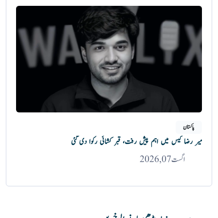
پاکستان
میر رضا کیس میں اہم پیش رفت، قبر کشائی رکوا دی گئی
اگست 07, 2026