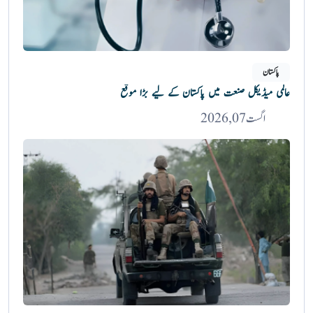
پاکستان
عالمی میڈیکل صنعت میں پاکستان کے لیے بڑا موقع
اگست 07, 2026