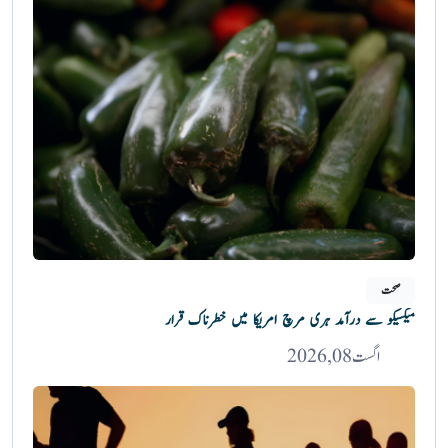
صحت
میکسیکو سے درآمد ہری مرچ امریکا میں خطرناک قرار
اگست 08, 2026