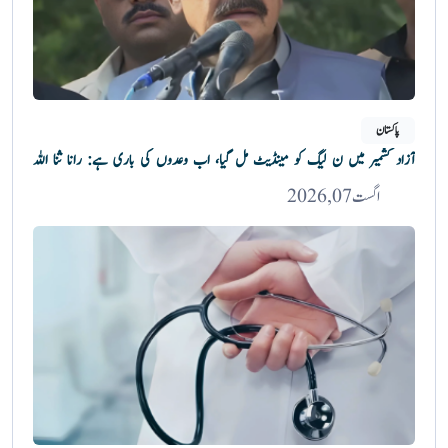
پاکستان
آزاد کشمیر میں ن لیگ کو مینڈیٹ مل گیا، اب وعدوں کی باری ہے: رانا ثنا اللہ
اگست 07, 2026