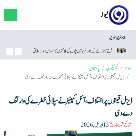
نیوز
تازہ ترین خبریں
فوج چھوڑنے کے بعد غزہ میں بچوں کی ہلاکتوں کا احساس ہوا: سابق اسرائیلی فوجی
ہوم
کیٹیگری
پاکستان
ڈیزل قیمتوں پر اختلاف، آئل کمپنیز نے سپلائی خطرے کی وارننگ دے دی
ڈیزل قیمتوں پر اختلاف، آئل کمپنیز نے سپلائی خطرے کی وارننگ
دے دی
شائع شدہ تاریخ