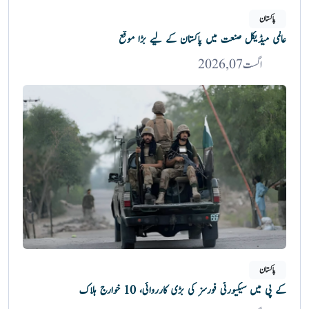
پاکستان
عالمی میڈیکل صنعت میں پاکستان کے لیے بڑا موقع
اگست 07, 2026
پاکستان
کے پی میں سیکیورٹی فورسز کی بڑی کارروائی، 10 خوارج ہلاک