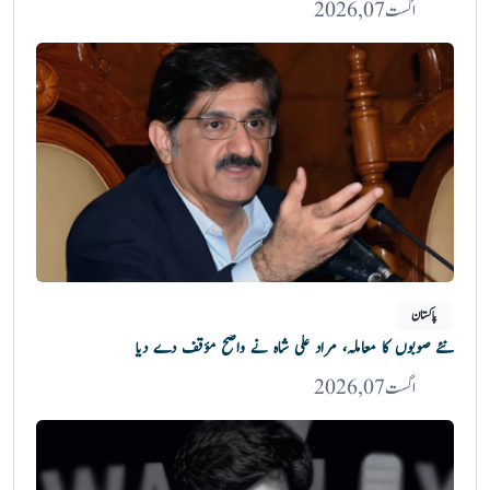
اگست 07, 2026
پاکستان
نئے صوبوں کا معاملہ، مراد علی شاہ نے واضح مؤقف دے دیا
اگست 07, 2026