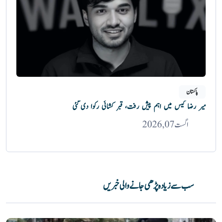
پاکستان
میر رضا کیس میں اہم پیش رفت، قبر کشائی رکوا دی گئی
اگست 07, 2026
سب سے زیادہ پڑھی جانے والی خبریں