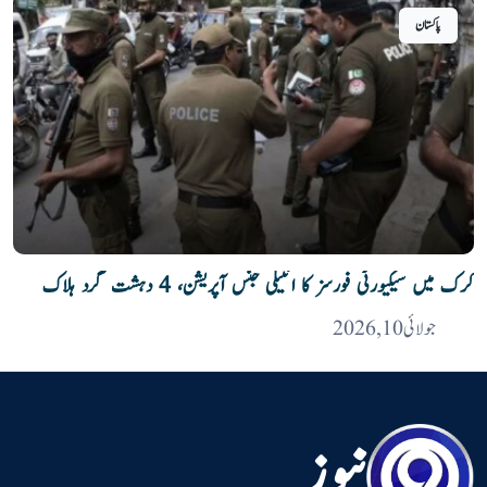
پاکستان
کرک میں سیکیورٹی فورسز کا انٹیلی جنس آپریشن، 4 دہشت گرد ہلاک
جولائی 10, 2026
نیوز