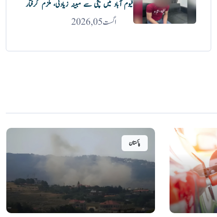
قیوم آباد میں بچی سے مبینہ زیادتی، ملزم گرفتار
اگست 05, 2026
پاکستان