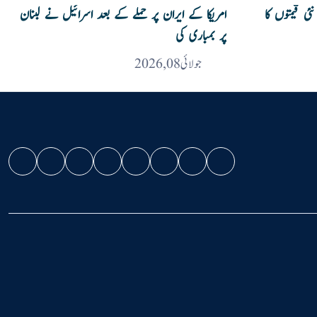
ئی قیمتوں کا
امریکا کے ایران پر حملے کے بعد اسرائیل نے لبنان
پر بمباری کی
جولائی 08, 2026