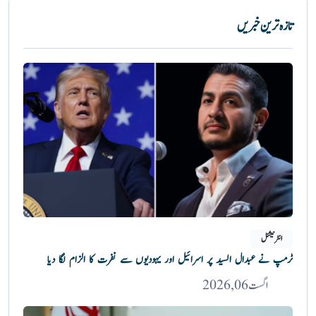
تازہ ترین خبریں
انٹرنیشنل
ٹرمپ نے عبدال السید پر اسرائیل اور یہودیوں سے نفرت کا الزام لگا دیا
اگست 06, 2026