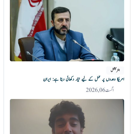
انٹرنیشنل
امریکا وعدوں پر عمل کے لیے تیار دکھائی دیتا ہے: ایران
اگست 06, 2026