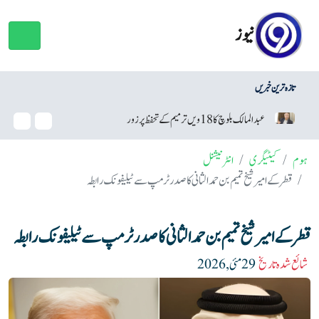
نیوز
تازہ ترین خبریں
عبدالمالک بلوچ کا 18ویں ترمیم کے تحفظ پر زور
حکومت نے پیٹرول اور 
ہوم
کیٹیگری
انٹرنیشنل
قطر کے امیر شیخ تمیم بن حمد الثانی کا صدر ٹرمپ سے ٹیلیفونک رابطہ
قطر کے امیر شیخ تمیم بن حمد الثانی کا صدر ٹرمپ سے ٹیلیفونک رابطہ
شائع شدہ تاریخ