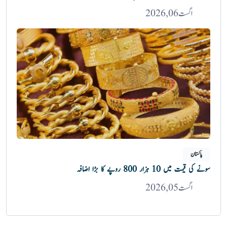
اگست 06, 2026
پاکستان
سونے کی قیمت میں 10 ہزار 800 روپے کا بڑا اضافہ
اگست 05, 2026