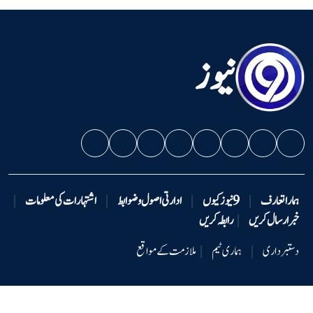
نیوز
ہمارا تعارف
|
9 نیوزکیوں
|
ادارتی اصول و ضوابط
|
اشتہارات کی معلومات
|
خبر ارسال کریں
|
رابطہ کریں
دستبرداری
|
ہماری ٹیم
|
ملازمت کے مواقع