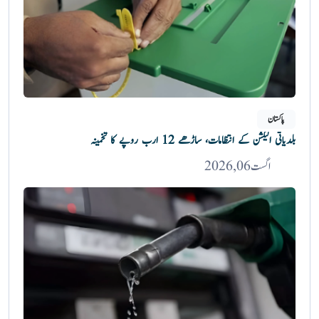
پاکستان
بلدیاتی الیکشن کے انتظامات، ساڑھے 12 ارب روپے کا تخمینہ
اگست 06, 2026