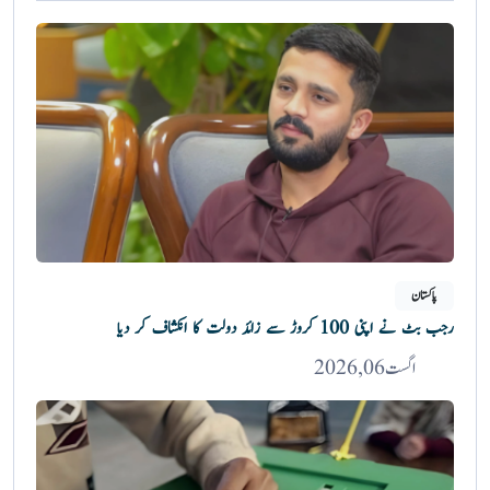
پاکستان
رجب بٹ نے اپنی 100 کروڑ سے زائد دولت کا انکشاف کر دیا
اگست 06, 2026