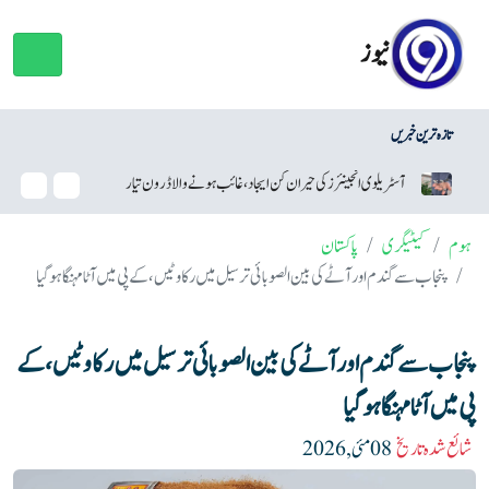
نیوز
تازہ ترین خبریں
آسٹریلوی انجینئرز کی حیران کن ایجاد، غائب ہونے والا ڈرون تیار
سام س
ہوم
کیٹیگری
پاکستان
پنجاب سے گندم اور آٹے کی بین الصوبائی ترسیل میں رکاوٹیں، کے پی میں آٹا مہنگا ہوگیا
پنجاب سے گندم اور آٹے کی بین الصوبائی ترسیل میں رکاوٹیں، کے
پی میں آٹا مہنگا ہوگیا
شائع شدہ تاریخ