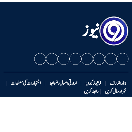
نیوز
ہمارا تعارف
|
9 نیوزکیوں
|
ادارتی اصول و ضوابط
|
اشتہارات کی معلومات
|
خبر ارسال کریں
|
رابطہ کریں
دستبرداری
|
ہماری ٹیم
|
ملازمت کے مواقع