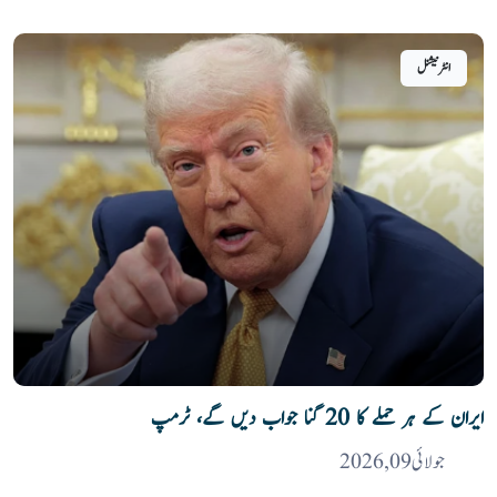
انٹرنیشنل
ایران کے ہر حملے کا 20 گنا جواب دیں گے، ٹرمپ
جولائی 09, 2026