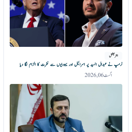
انٹرنیشنل
ٹرمپ نے عبدال السید پر اسرائیل اور یہودیوں سے نفرت کا الزام لگا دیا
اگست 06, 2026