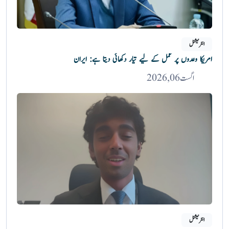
انٹرنیشنل
امریکا وعدوں پر عمل کے لیے تیار دکھائی دیتا ہے: ایران
اگست 06, 2026
انٹرنیشنل