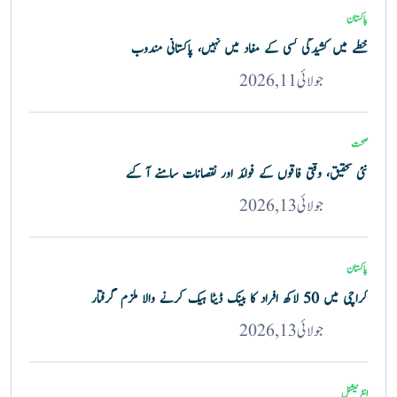
پاکستان
خطے میں کشیدگی کسی کے مفاد میں نہیں، پاکستانی مندوب
جولائی 11, 2026
صحت
نئی تحقیق، وقتی فاقوں کے فوائد اور نقصانات سامنے آ گئے
جولائی 13, 2026
پاکستان
کراچی میں 50 لاکھ افراد کا بینک ڈیٹا ہیک کرنے والا ملزم گرفتار
جولائی 13, 2026
انٹرنیشنل