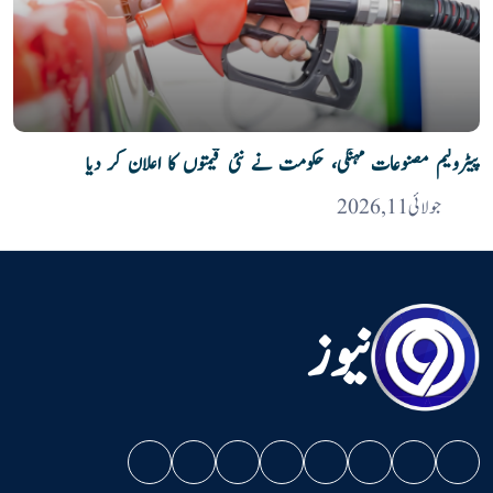
پیٹرولیم مصنوعات مہنگی، حکومت نے نئی قیمتوں کا اعلان کر دیا
جولائی 11, 2026
نیوز