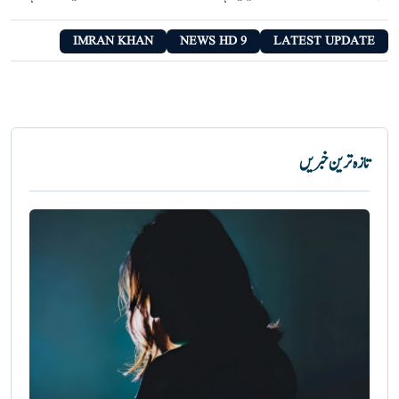
IMRAN KHAN
9 NEWS HD
LATEST UPDATE
تازہ ترین خبریں