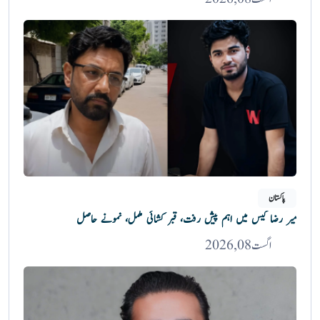
پاکستان
میر رضا کیس میں اہم پیش رفت، قبر کشائی مکمل، نمونے حاصل
اگست 08, 2026