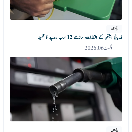
پاکستان
بلدیاتی الیکشن کے انتظامات، ساڑھے 12 ارب روپے کا تخمینہ
اگست 06, 2026
پاکستان