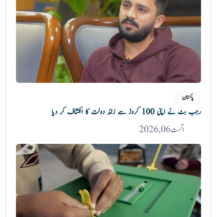
پاکستان
رجب بٹ نے اپنی 100 کروڑ سے زائد دولت کا انکشاف کر دیا
اگست 06, 2026