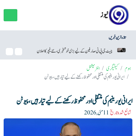
نیوز
تازہ ترین خبریں
 بڑی خوشخبری، نئے فیچر کا اعلان
ڈیپ فیک ویڈیوز کیا ہیں اور انہیں کیسے پہچانا جائے؟
ہوم
کیٹیگری
انٹرنیشنل
ایرانی یورینیم کی منتقلی اور محفوظ رکھنے کےلیے تیار ہیں، پیوٹن
ایرانی یورینیم کی منتقلی اور محفوظ رکھنے کےلیے تیار ہیں، پیوٹن
شائع شدہ تاریخ