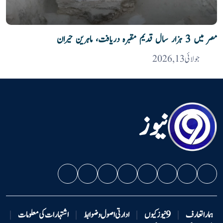
مصر میں 3 ہزار سال قدیم مقبرہ دریافت، ماہرین حیران
جولائی 13, 2026
نیوز
ہمارا تعارف
|
9 نیوزکیوں
|
ادارتی اصول و ضوابط
|
اشتہارات کی معلومات
|