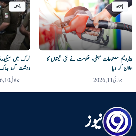
پاکستان
پاکستان
پیٹرولیم مصنوعات مہنگی، حکومت نے نئی قیمتوں کا
دہشت گرد ہلاک
اعلان کر دیا
جولائی 10, 2026
جولائی 11, 2026
نیوز