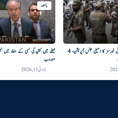
پاکستان
کرک میں سیکیورٹی فورسز کا انٹیلی جنس آپریشن، 4
خطے میں کشیدگی کسی کے مفاد میں نہیں
مندوب
جولائی 11, 2026